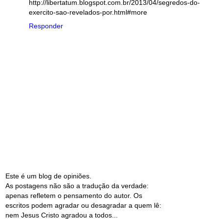
http://libertatum.blogspot.com.br/2013/04/segredos-do-
exercito-sao-revelados-por.html#more
Responder
Este é um blog de opiniões.
As postagens não são a tradução da verdade:
apenas refletem o pensamento do autor. Os
escritos podem agradar ou desagradar a quem lê:
nem Jesus Cristo agradou a todos...