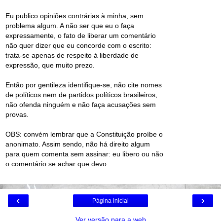
Eu publico opiniões contrárias à minha, sem
problema algum. A não ser que eu o faça
expressamente, o fato de liberar um comentário
não quer dizer que eu concorde com o escrito:
trata-se apenas de respeito à liberdade de
expressão, que muito prezo.
Então por gentileza identifique-se, não cite nomes
de políticos nem de partidos políticos brasileiros,
não ofenda ninguém e não faça acusações sem
provas.
OBS: convém lembrar que a Constituição proíbe o
anonimato. Assim sendo, não há direito algum
para quem comenta sem assinar: eu libero ou não
o comentário se achar que devo.
‹
›
Página inicial
Ver versão para a web