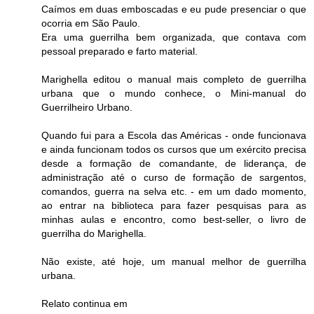
Caímos em duas emboscadas e eu pude presenciar o que
ocorria em São Paulo.
Era uma guerrilha bem organizada, que contava com
pessoal preparado e farto material.
Marighella editou o manual mais completo de guerrilha
urbana que o mundo conhece, o Mini-manual do
Guerrilheiro Urbano.
Quando fui para a Escola das Américas - onde funcionava
e ainda funcionam todos os cursos que um exército precisa
desde a formação de comandante, de liderança, de
administração até o curso de formação de sargentos,
comandos, guerra na selva etc. - em um dado momento,
ao entrar na biblioteca para fazer pesquisas para as
minhas aulas e encontro, como best-seller, o livro de
guerrilha do Marighella.
Não existe, até hoje, um manual melhor de guerrilha
urbana.
Relato continua em