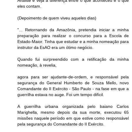
Analise e veja a diferença entre o que aconteceu e o que
eles contam.
(Depoimento de quem viveu aqueles dias)
"... Retornando da Amazônia, pretendia iniciar a minha
preparação para realizar o concurso para a Escola de
Estado-Maior. Tinha que estudar e a minha nomeação para
instrutor da EsAO era um ótimo negócio.
Quando fui surpreendido com a retificação da minha
nomeação, à revelia,
agora para ser ajudante-de-ordem, e responsável pela
segurança do General Humberto de Souza Mello, novo
Comandante do II Exército - São Paulo - na fase em que a
guerrilha estava no auge. Foi um tempo difícil.
A guerrilha urbana organizada pelo baiano Carlos
Marighella, mesmo depois da sua morte, executou 65
missões naquele período em que estive como responsável
pela segurança do Comandante do II Exército.