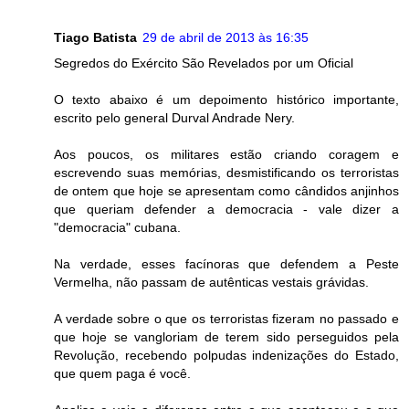
Tiago Batista
29 de abril de 2013 às 16:35
Segredos do Exército São Revelados por um Oficial
O texto abaixo é um depoimento histórico importante,
escrito pelo general Durval Andrade Nery.
Aos poucos, os militares estão criando coragem e
escrevendo suas memórias, desmistificando os terroristas
de ontem que hoje se apresentam como cândidos anjinhos
que queriam defender a democracia - vale dizer a
"democracia" cubana.
Na verdade, esses facínoras que defendem a Peste
Vermelha, não passam de autênticas vestais grávidas.
A verdade sobre o que os terroristas fizeram no passado e
que hoje se vangloriam de terem sido perseguidos pela
Revolução, recebendo polpudas indenizações do Estado,
que quem paga é você.