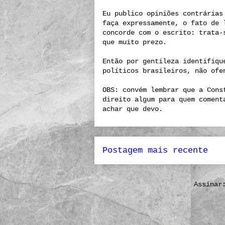
Eu publico opiniões contrárias
faça expressamente, o fato de 
concorde com o escrito: trata-
que muito prezo.
Então por gentileza identifiqu
políticos brasileiros, não ofe
OBS: convém lembrar que a Cons
direito algum para quem coment
achar que devo.
Postagem mais recente
Assina