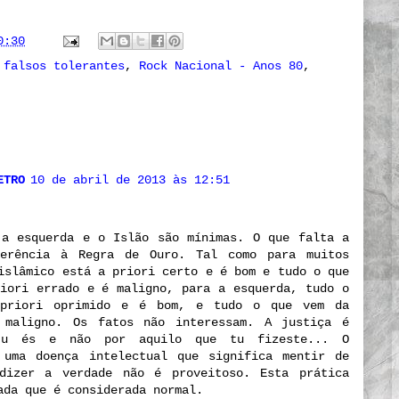
0:30
 falsos tolerantes
,
Rock Nacional - Anos 80
,
ETRO
10 de abril de 2013 às 12:51
 a esquerda e o Islão são mínimas. O que falta a
erência à Regra de Ouro. Tal como para muitos
islâmico está a priori certo e é bom e tudo o que
iori errado e é maligno, para a esquerda, tudo o
priori oprimido e é bom, e tudo o que vem da
 maligno. Os fatos não interessam. A justiça é
tu és e não por aquilo que tu fizeste... O
 uma doença intelectual que significa mentir de
dizer a verdade não é proveitoso. Esta prática
ada que é considerada normal.