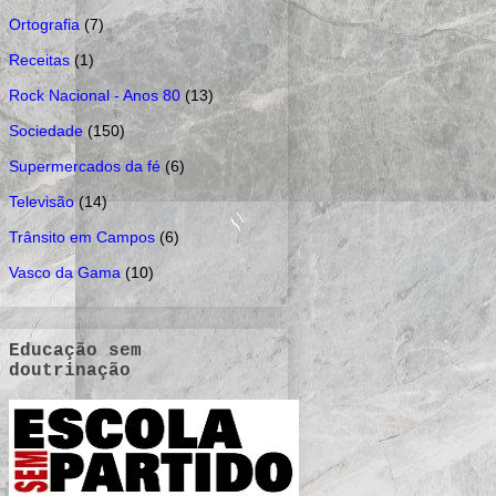
Ortografia
(7)
Receitas
(1)
Rock Nacional - Anos 80
(13)
Sociedade
(150)
Supermercados da fé
(6)
Televisão
(14)
Trânsito em Campos
(6)
Vasco da Gama
(10)
Educação sem
doutrinação