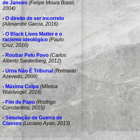
de Janeiro
(Felipe Moura Brasil,
2004)
-
O direito de ser incorreto
(Alexandre Garcia, 2016)
-
O Black Lives Matter e o
racismo ideológico
(Paulo
Cruz, 2016)
-
Roubar Pelo Povo
(Carlos
Alberto Sardenberg, 2012)
-
Urna Não É Tribunal
(Reinaldo
Azevedo, 2006)
-
Máxima Culpa
(Mônica
Waldvogel, 2016)
-
Fim de Papo
(Rodrigo
Constantino, 2015)
-
Simulação de Guerra de
Classes
(Luciano Ayan, 2013)