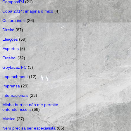
Campos/RJ
(21)
Copa 2014: imagina o mico
(4)
Cultura inútil
(26)
Direito
(87)
Eleições
(59)
Esportes
(5)
Futebol
(32)
Goytacaz FC
(3)
Impeachment
(12)
Imprensa
(29)
Internacionais
(23)
Minha burrice não me permite
entender isso...
(68)
Música
(27)
Nem precisa ser especialista
(86)