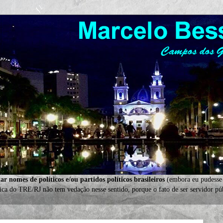
tar nomes de políticos e/ou partidos políticos brasileiros
(embora eu pudesse
ca do TRE/RJ não tem vedação nesse sentido, porque o fato de ser servidor púb