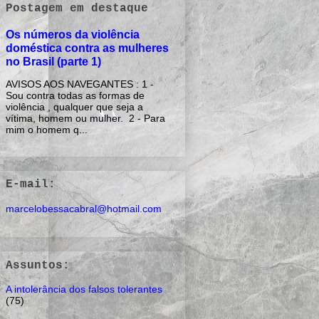
Postagem em destaque
Os números da violência
doméstica contra as mulheres
no Brasil (parte 1)
AVISOS AOS NAVEGANTES : 1 -
Sou contra todas as formas de
violência , qualquer que seja a
vítima, homem ou mulher. 2 - Para
mim o homem q...
E-mail:
marcelobessacabral@hotmail.com
Assuntos:
A intolerância dos falsos tolerantes
(75)