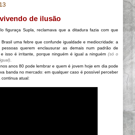
013
 vivendo de ilusão
lo figuraça Supla, reclamava que a ditadura fazia com que
Brasil uma febre que confunde igualdade e mediocridade: a
tas pessoas querem enclausurar as demais num padrão de
 e isso é irritante, porque ninguém é igual a ninguém
(só o
igual)
.
 nos anos 80 pode lembrar e quem é jovem hoje em dia pode
ova banda no mercado: em qualquer caso é possível perceber
continua atual: