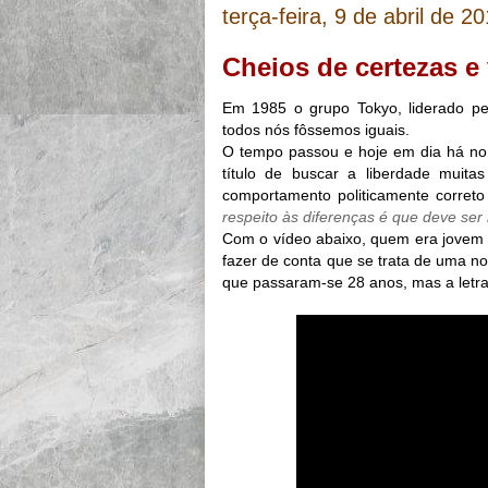
terça-feira, 9 de abril de 2
Cheios de certezas e
Em 1985 o grupo Tokyo, liderado pe
todos nós fôssemos iguais.
O tempo passou e hoje em dia há no 
título de buscar a liberdade mui
comportamento politicamente correto
respeito às diferenças é que deve ser 
Com o vídeo abaixo, quem era jovem
fazer de conta que se trata de uma n
que passaram-se 28 anos, mas a letra 