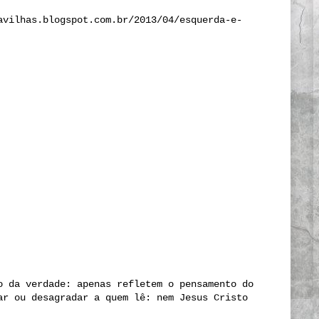
avilhas.blogspot.com.br/2013/04/esquerda-e-
o da verdade: apenas refletem o pensamento do
ar ou desagradar a quem lê: nem Jesus Cristo