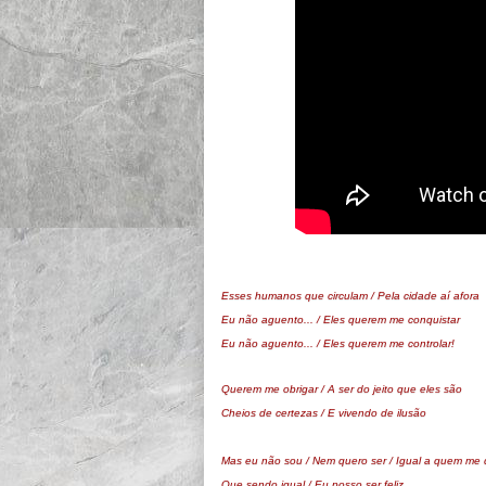
Esses humanos que circulam /
Pela cidade aí afora
Eu não aguento... / Eles querem me conquistar
Eu não aguento... / Eles querem me controlar!
Querem me obrigar / A ser do jeito que eles são
Cheios de certezas / E vivendo de ilusão
Mas eu não sou / Nem quero ser / Igual a quem me 
Que sendo igual / Eu posso ser feliz