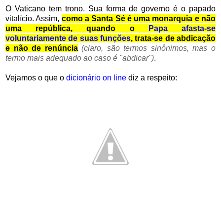
O Vaticano tem trono. Sua forma de governo é o papado
vitalício. Assim,
como a Santa Sé é uma monarquia e não
uma república, quando o
Papa afasta-se
voluntariamente de suas funções
, trata-se de abdicação
e não de renúncia
(claro, são termos sinônimos, mas o
termo mais adequado ao caso é "abdicar")
.
Vejamos o que o
dicionário on line
diz a respeito: