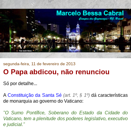
segunda-feira, 11 de fevereiro de 2013
O Papa abdicou, não renunciou
Só por detalhe...
A
Constituição da Santa Sé
(art. 1º, § 1º)
dá características
de monarquia ao governo do Vaticano:
"O Sumo Pontífice, Soberano do Estado da Cidade do
Vaticano, tem a plenitude dos poderes legislativo, executivo
e judicial."