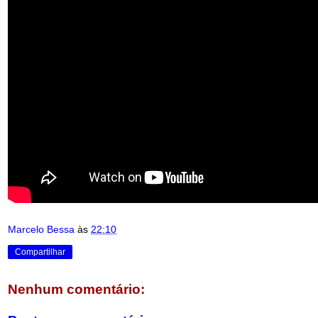
Marcelo Bessa
às
22:10
Compartilhar
Nenhum comentário: