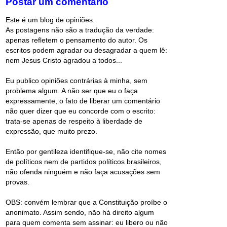
Postar um comentário
Este é um blog de opiniões.
As postagens não são a tradução da verdade:
apenas refletem o pensamento do autor. Os
escritos podem agradar ou desagradar a quem lê:
nem Jesus Cristo agradou a todos...
Eu publico opiniões contrárias à minha, sem
problema algum. A não ser que eu o faça
expressamente, o fato de liberar um comentário
não quer dizer que eu concorde com o escrito:
trata-se apenas de respeito à liberdade de
expressão, que muito prezo.
Então por gentileza identifique-se, não cite nomes
de políticos nem de partidos políticos brasileiros,
não ofenda ninguém e não faça acusações sem
provas.
OBS: convém lembrar que a Constituição proíbe o
anonimato. Assim sendo, não há direito algum
para quem comenta sem assinar: eu libero ou não