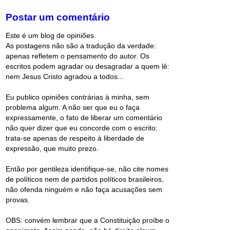
Postar um comentário
Este é um blog de opiniões.
As postagens não são a tradução da verdade:
apenas refletem o pensamento do autor. Os
escritos podem agradar ou desagradar a quem lê:
nem Jesus Cristo agradou a todos...
Eu publico opiniões contrárias à minha, sem
problema algum. A não ser que eu o faça
expressamente, o fato de liberar um comentário
não quer dizer que eu concorde com o escrito:
trata-se apenas de respeito à liberdade de
expressão, que muito prezo.
Então por gentileza identifique-se, não cite nomes
de políticos nem de partidos políticos brasileiros,
não ofenda ninguém e não faça acusações sem
provas.
OBS: convém lembrar que a Constituição proíbe o