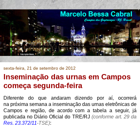
sexta-feira, 21 de setembro de 2012
Inseminação das urnas em Campos
começa segunda-feira
Diferente do que andaram dizendo por aí, ocorrerá
na próxima semana a inseminação das urnas eletrônicas de
Campos e região, de acordo com a
tabela a seguir, já
publicada no Diário Oficial do TRE/RJ
(conforme art. 29 da
Res. 23.372/11
-TSE)
: